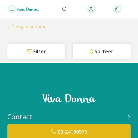
Terug naar home
Filter
Sorteer
Contact
06-24190976