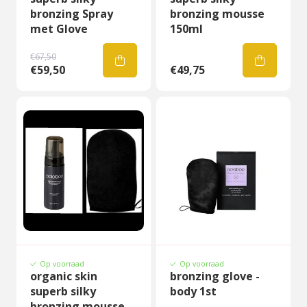
bronzing Spray
bronzing mousse
met Glove
150ml
€67,50
€59,50
€49,75
Op voorraad
Op voorraad
organic skin
bronzing glove -
superb silky
body 1st
bronzing mousse