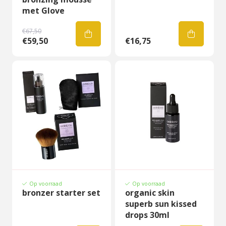
met Glove
€67,50
€59,50
€16,75
Op voorraad
Op voorraad
bronzer starter set
organic skin
superb sun kissed
drops 30ml