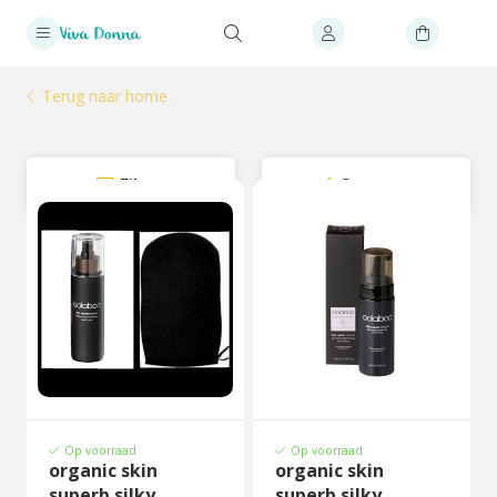
Terug naar home
Filter
Sorteer
Op voorraad
Op voorraad
organic skin
organic skin
superb silky
superb silky