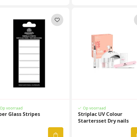
Op voorraad
Op voorraad
ber Glass Stripes
Striplac UV Colour
Startersset Dry nails