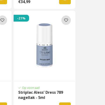
€34,99
-21%
Op voorraad
Striplac Aless' Dress 789
nagellak - 5ml