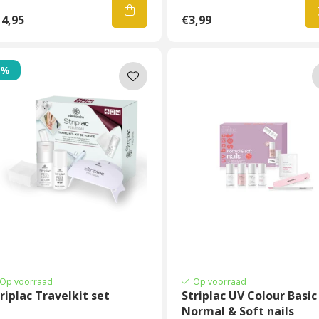
4,95
€3,99
0%
Op voorraad
Op voorraad
riplac Travelkit set
Striplac UV Colour Basic
Normal & Soft nails