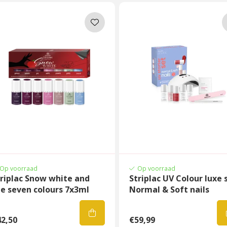
Op voorraad
Op voorraad
riplac Snow white and
Striplac UV Colour luxe 
e seven colours 7x3ml
Normal & Soft nails
2,50
€59,99