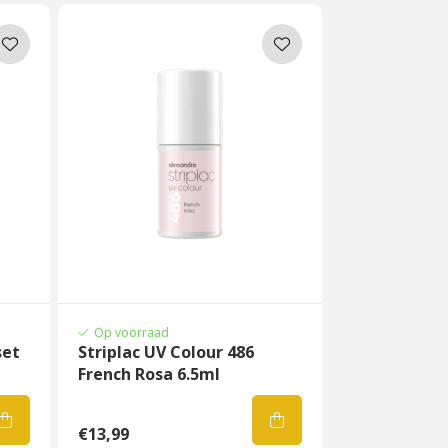
Op voorraad
set
Striplac UV Colour 486
French Rosa 6.5ml
€13,99