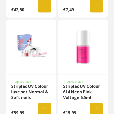
€42,50
€7,49
Op voorraad
Op voorraad
Striplac UV Colour
Striplac UV Colour
luxe set Normal &
614 Neon Pink
Soft nails
Voltage 6.5ml
€59,99
€15,99