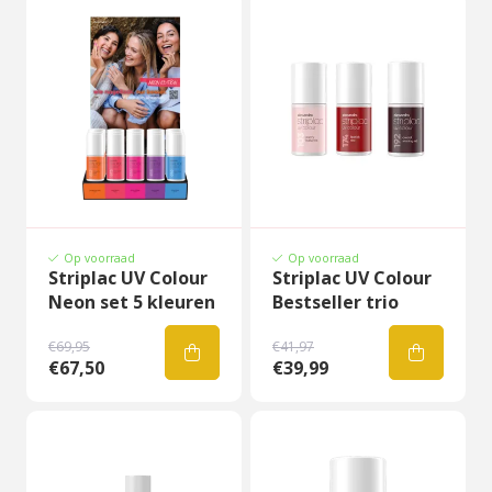
Op voorraad
Op voorraad
Striplac UV Colour
Striplac UV Colour
Neon set 5 kleuren
Bestseller trio
€69,95
€41,97
€67,50
€39,99