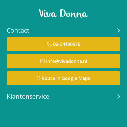
Contact
06-24190976
info@vivadonna.nl
Route in Google Maps
Klantenservice