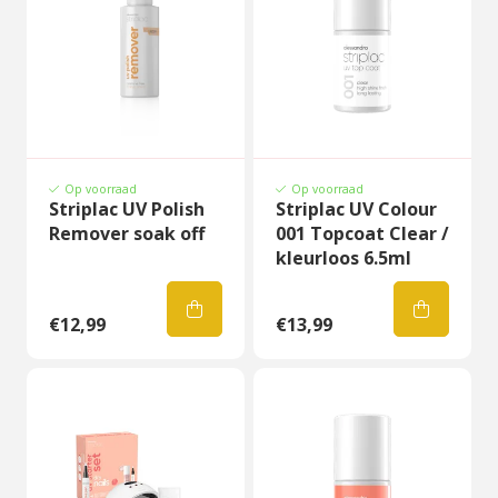
Op voorraad
Op voorraad
Striplac UV Polish
Striplac UV Colour
Remover soak off
001 Topcoat Clear /
kleurloos 6.5ml
€12,99
€13,99