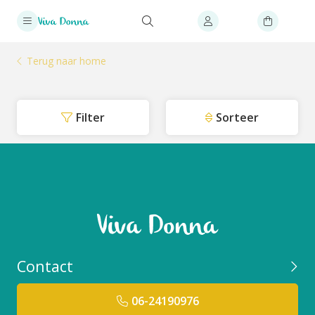
Terug naar home
Filter
Sorteer
Contact
06-24190976