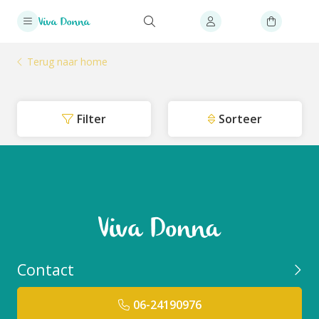
Terug naar home
Filter
Sorteer
Contact
06-24190976