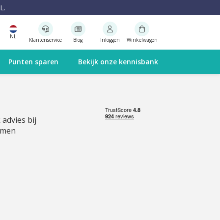
L.
NL
Klantenservice
Blog
Inloggen
Winkelwagen
Punten sparen
Bekijk onze kennisbank
 advies bij
emen