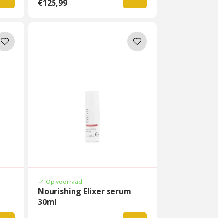
€125,99
Op voorraad
Nourishing Elixer serum
30ml