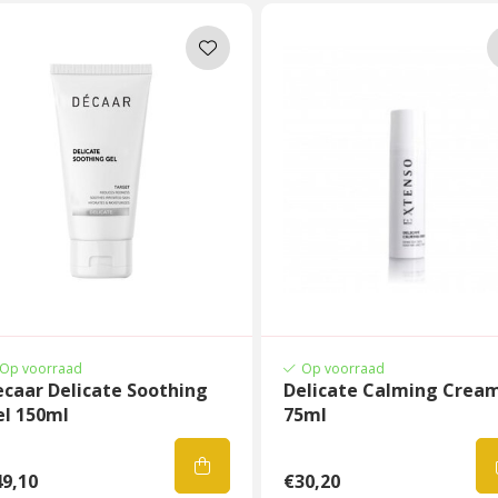
Op voorraad
Op voorraad
caar Delicate Soothing
Delicate Calming Crea
el 150ml
75ml
9,10
€30,20