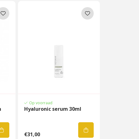
Op voorraad
m
Hyaluronic serum 30ml
€31,00