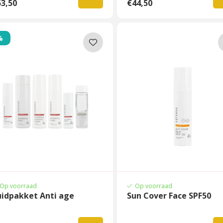
3,50
€44,50
%
Op voorraad
Op voorraad
uidpakket Anti age
Sun Cover Face SPF50