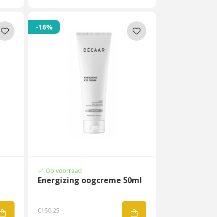
-16%
Op voorraad
Energizing oogcreme 50ml
€150,25