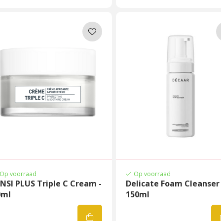
Op voorraad
Op voorraad
NSI PLUS Triple C Cream -
Delicate Foam Cleanser
0ml
150ml