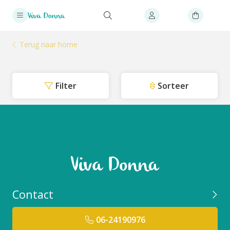
Terug naar home
Filter
Sorteer
Contact
06-24190976