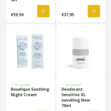
€59,50
€37,95
Op voorraad
Op voorraad
Rosalique Soothing
Deodorant
Night Cream
Sensitive XL
navulling New
70ml