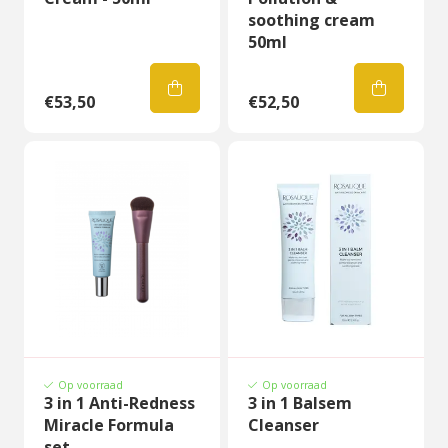
soothing cream
50ml
€53,50
€52,50
Op voorraad
Op voorraad
3 in 1 Anti-Redness
3 in 1 Balsem
Miracle Formula
Cleanser
set