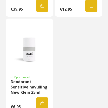
€39,95
€12,95
Op voorraad
Deodorant
Sensitive navulling
New Klein 25ml
€6,95