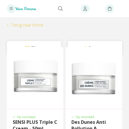
Terug naar home
Filter
Sorteer
Op voorraad
Op voorraad
SENSI PLUS Triple C
Des Dunes Anti
Cream - 50ml
Pollution &