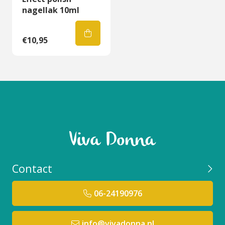
nagellak 10ml
€10,95
Contact
06-24190976
info@vivadonna.nl