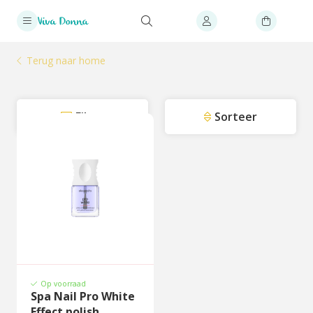
Terug naar home
Filter
Sorteer
Op voorraad
Spa Nail Pro White
Effect polish