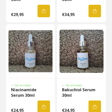
€29,95
€34,95
Op voorraad
Op voorraad
Niacinamide
Bakuchiol Serum
Serum 30ml
30ml
€24,95
€34,95