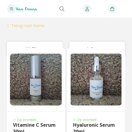
Terug naar home
Filter
Sorteer
Op voorraad
Op voorraad
Vitamine C Serum
Hyaluronic Serum
30ml
30ml