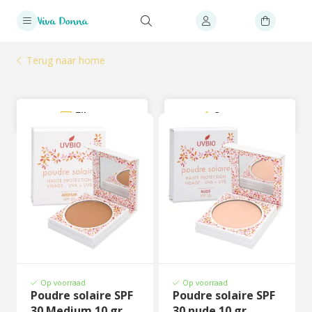
Terug naar home
Filter
Sorteer
Op voorraad
Op voorraad
Poudre solaire SPF
Poudre solaire SPF
30 Medium 10 gr
30 nude 10 gr