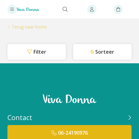
Terug naar home
Filter
Sorteer
Contact
06-24190976