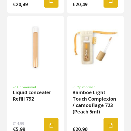
€20,49
€20,49
Op voorraad
Op voorraad
Liquid concealer
Bamboe Light
Refill 792
Touch Complexion
/ camouflage 723
(Peach 5ml)
€14,99
€5,99
€20,90