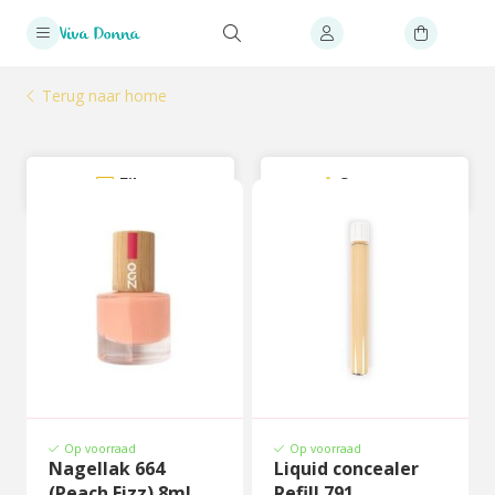
Terug naar home
Filter
Sorteer
Op voorraad
Op voorraad
Nagellak 664
Liquid concealer
(Peach Fizz) 8ml
Refill 791