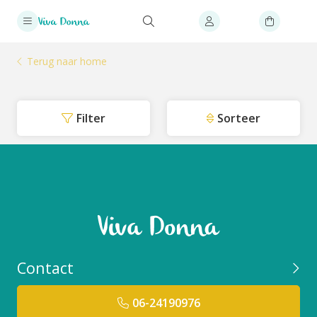
Terug naar home
Filter
Sorteer
Contact
06-24190976