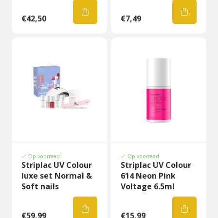
€42,50
€7,49
Op voorraad
Op voorraad
Striplac UV Colour
Striplac UV Colour
luxe set Normal &
614 Neon Pink
Soft nails
Voltage 6.5ml
€59,99
€15,99