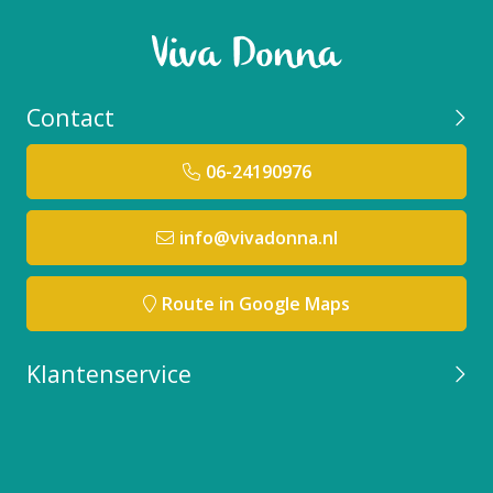
Contact
06-24190976
info@vivadonna.nl
Route in Google Maps
Klantenservice