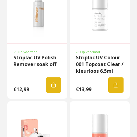
Op voorraad
Op voorraad
Striplac UV Polish
Striplac UV Colour
Remover soak off
001 Topcoat Clear /
kleurloos 6.5ml
€12,99
€13,99