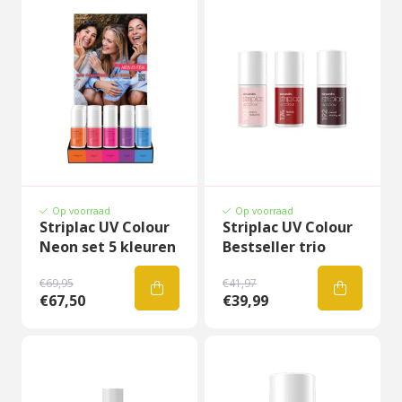
Op voorraad
Op voorraad
Striplac UV Colour
Striplac UV Colour
Neon set 5 kleuren
Bestseller trio
€69,95
€41,97
€67,50
€39,99