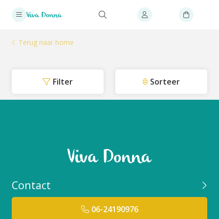
Terug naar home
Filter
Sorteer
Contact
06-24190976