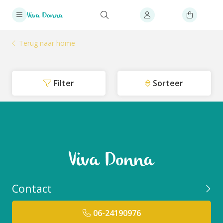
Terug naar home
Filter
Sorteer
Contact
06-24190976