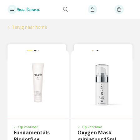
Terug naar home
Filter
Sorteer
Op voorraad
Op voorraad
Fundamentals
Oxygen Mask
Biodorfine
miniatuur 15ml