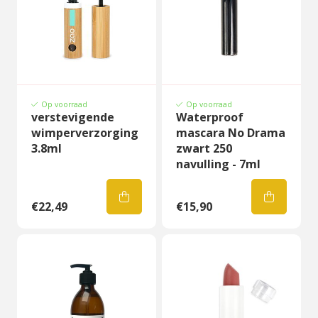
Op voorraad
Op voorraad
verstevigende
Waterproof
wimperverzorging
mascara No Drama
3.8ml
zwart 250
navulling - 7ml
€22,49
€15,90