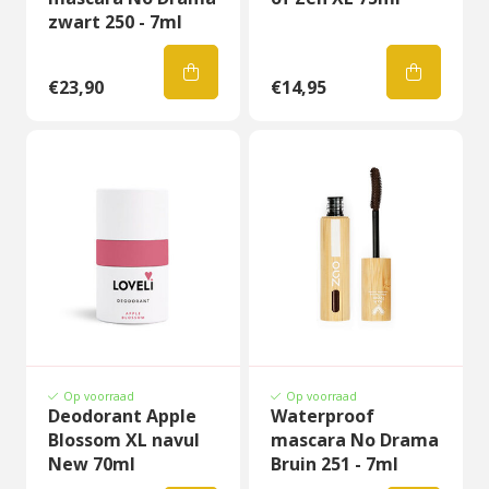
zwart 250 - 7ml
€23,90
€14,95
Op voorraad
Op voorraad
Deodorant Apple
Waterproof
Blossom XL navul
mascara No Drama
New 70ml
Bruin 251 - 7ml