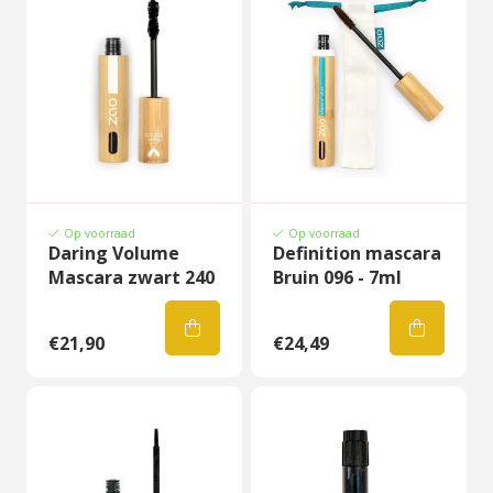
Op voorraad
Op voorraad
Daring Volume
Definition mascara
Mascara zwart 240
Bruin 096 - 7ml
€21,90
€24,49