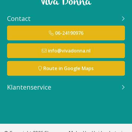
Contact
06-24190976
info@vivadonna.nl
Route in Google Maps
Klantenservice