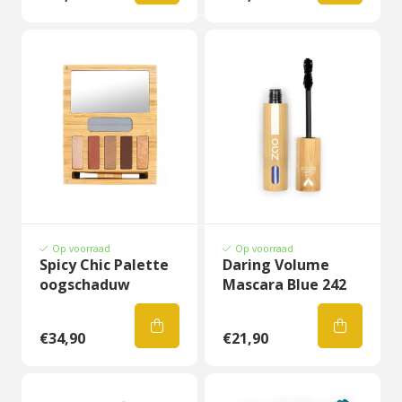
Op voorraad
Op voorraad
Spicy Chic Palette
Daring Volume
oogschaduw
Mascara Blue 242
€34,90
€21,90