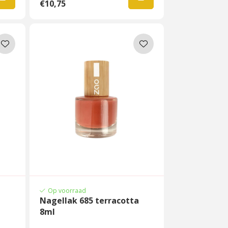
€10,75
Op voorraad
Nagellak 685 terracotta
8ml