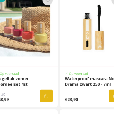
Op voorraad
Op voorraad
agellak zomer
Waterproof mascara N
ordeelset 4st
Drama zwart 250 - 7ml
1,60
8,99
€23,90