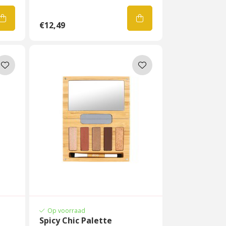
€12,49
Op voorraad
Spicy Chic Palette