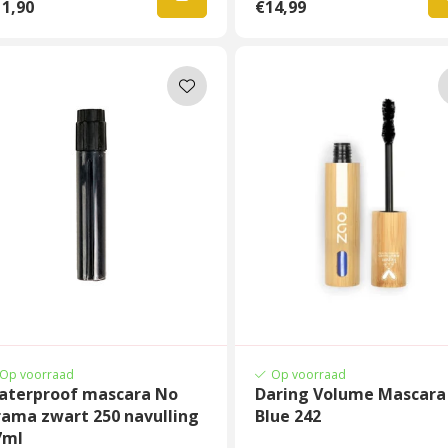
1,90
€14,99
Op voorraad
Op voorraad
aterproof mascara No
Daring Volume Mascara
rama zwart 250 navulling
Blue 242
7ml