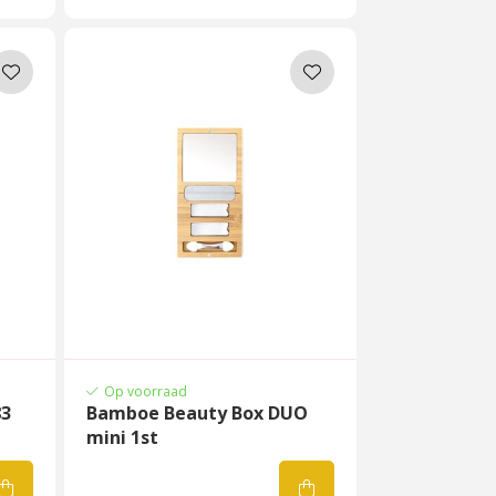
Op voorraad
83
Bamboe Beauty Box DUO
mini 1st