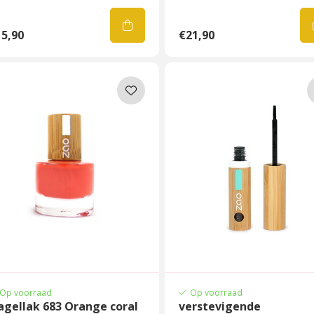
5,90
€21,90
Op voorraad
Op voorraad
agellak 683 Orange coral
verstevigende