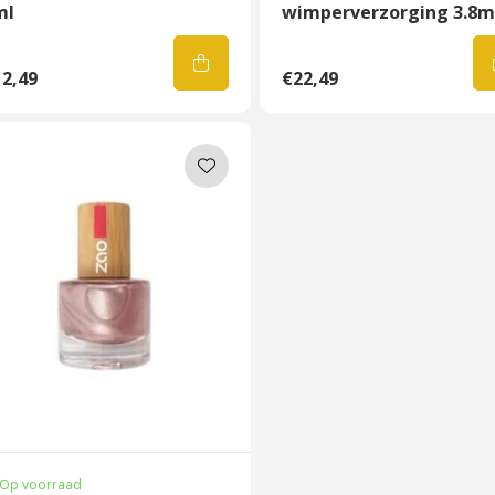
ml
wimperverzorging 3.8m
2,49
€22,49
Op voorraad