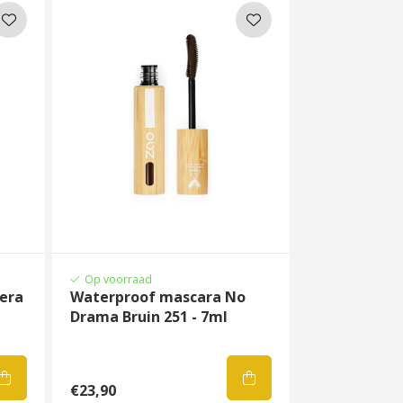
Op voorraad
era
Waterproof mascara No
Drama Bruin 251 - 7ml
€23,90