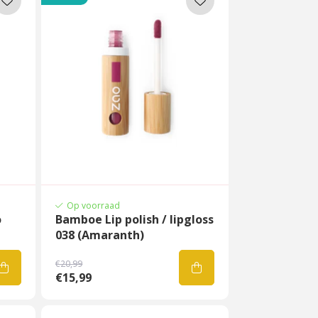
Op voorraad
o
Bamboe Lip polish / lipgloss
038 (Amaranth)
€20,99
€15,99