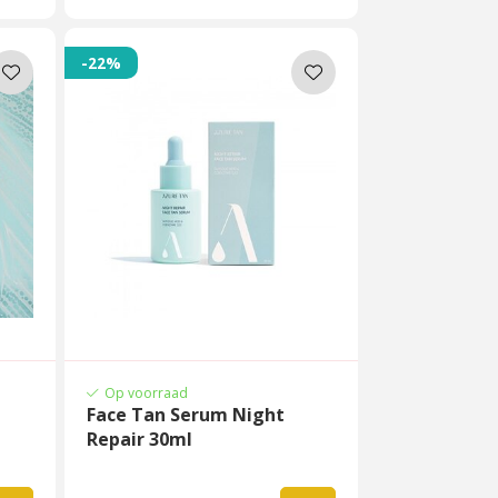
-22%
Op voorraad
Face Tan Serum Night
Repair 30ml