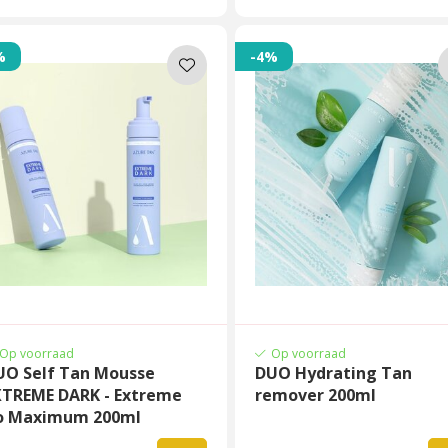
%
-4%
Op voorraad
Op voorraad
UO Self Tan Mousse
DUO Hydrating Tan
XTREME DARK - Extreme
remover 200ml
o Maximum 200ml