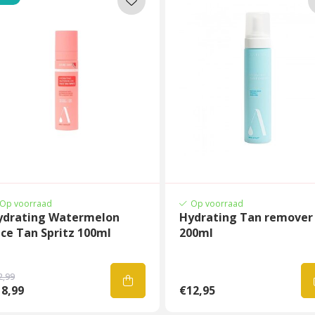
Op voorraad
Op voorraad
ydrating Watermelon
Hydrating Tan remover
ce Tan Spritz 100ml
200ml
2,99
8,99
€12,95