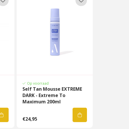
Op voorraad
Self Tan Mousse EXTREME
DARK - Extreme To
Maximum 200ml
€24,95