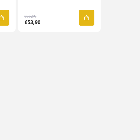
€55,90
€53,90