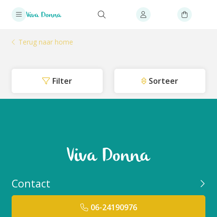
Terug naar home
Filter
Sorteer
Contact
06-24190976