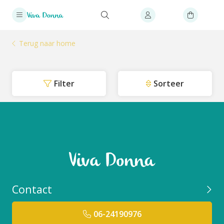
Terug naar home
Filter
Sorteer
Contact
06-24190976