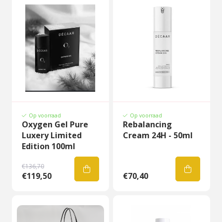
Op voorraad
Op voorraad
Oxygen Gel Pure
Rebalancing
Luxery Limited
Cream 24H - 50ml
Edition 100ml
€136,70
€119,50
€70,40