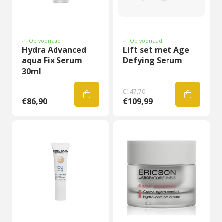
Op voorraad
Op voorraad
Hydra Advanced
Lift set met Age
aqua Fix Serum
Defying Serum
30ml
€147,70
€86,90
€109,99