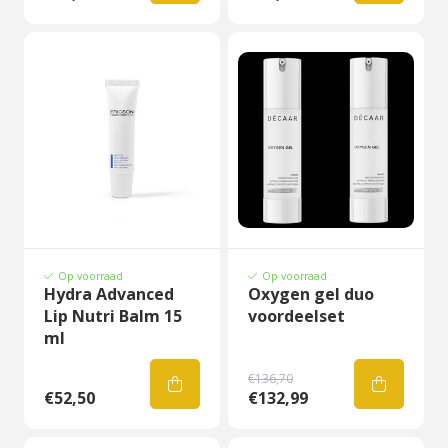
Op voorraad
Op voorraad
Hydra Advanced
Oxygen gel duo
Lip Nutri Balm 15
voordeelset
ml
€136,70
€52,50
€132,99