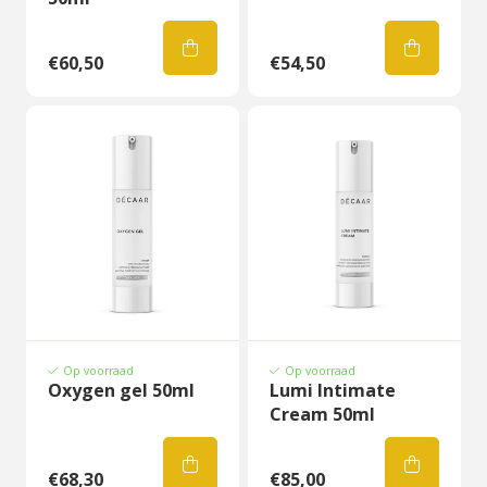
€60,50
€54,50
Op voorraad
Op voorraad
Oxygen gel 50ml
Lumi Intimate
Cream 50ml
€68,30
€85,00