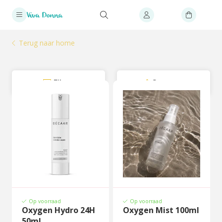
Terug naar home
Filter
Sorteer
Op voorraad
Op voorraad
Oxygen Hydro 24H
Oxygen Mist 100ml
50ml