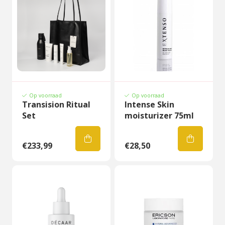
Op voorraad
Op voorraad
Transision Ritual
Intense Skin
Set
moisturizer 75ml
€233,99
€28,50