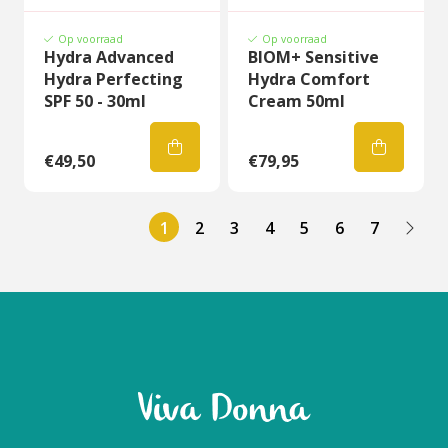
Op voorraad
Op voorraad
Hydra Advanced
BIOM+ Sensitive
Hydra Perfecting
Hydra Comfort
SPF 50 - 30ml
Cream 50ml
€49,50
€79,95
1
2
3
4
5
6
7