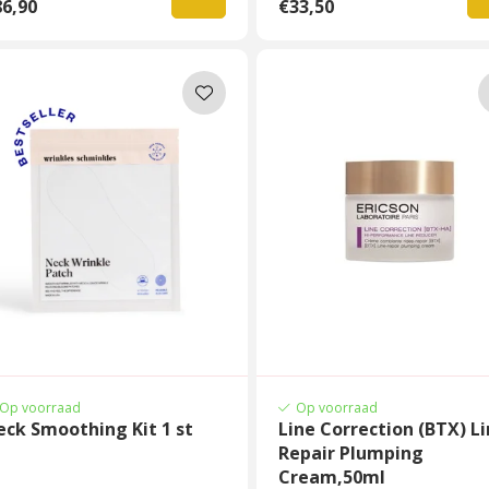
6,90
€33,50
Op voorraad
Op voorraad
ck Smoothing Kit 1 st
Line Correction (BTX) L
Repair Plumping
Cream,50ml