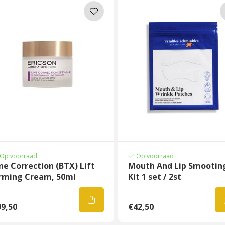
Op voorraad
Op voorraad
ne Correction (BTX) Lift
Mouth And Lip Smootin
irming Cream, 50ml
Kit 1 set / 2st
9,50
€42,50