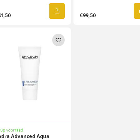
1,50
€99,50
Op voorraad
ydra Advanced Aqua