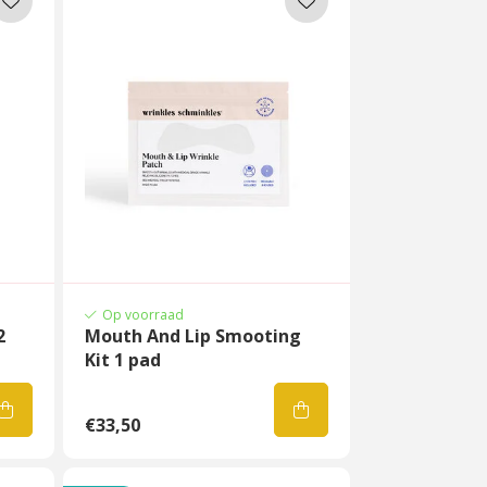
Op voorraad
2
Mouth And Lip Smooting
Kit 1 pad
€33,50