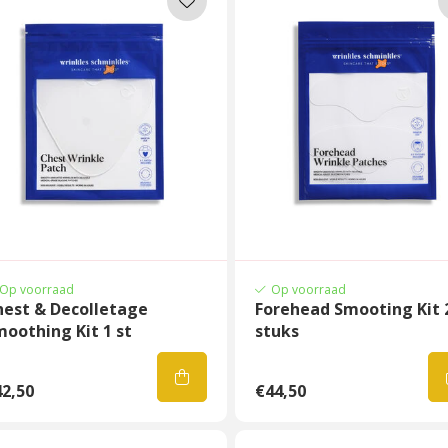
Op voorraad
Op voorraad
hest & Decolletage
Forehead Smooting Kit 
oothing Kit 1 st
stuks
2,50
€44,50