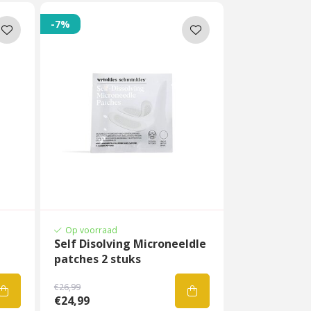
-7%
Op voorraad
Self Disolving Microneeldle
patches 2 stuks
€26,99
€24,99