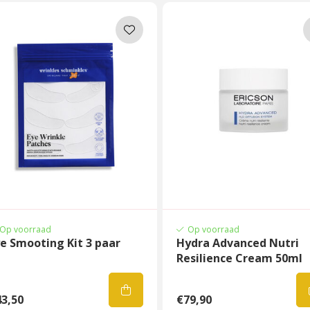
Op voorraad
Op voorraad
e Smooting Kit 3 paar
Hydra Advanced Nutri
Resilience Cream 50ml
3,50
€79,90