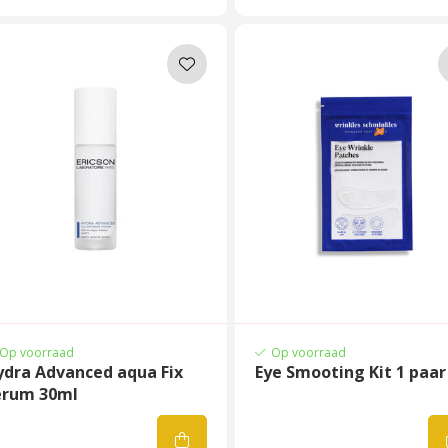
Op voorraad
Op voorraad
ydra Advanced aqua Fix
Eye Smooting Kit 1 paar
erum 30ml