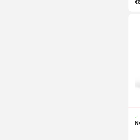
€8
Ne