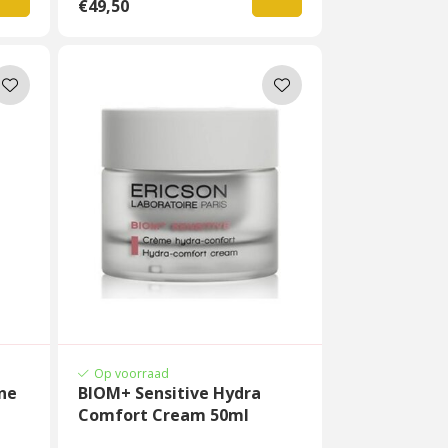
€49,50
Op voorraad
ine
BIOM+ Sensitive Hydra
Comfort Cream 50ml