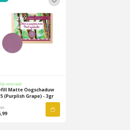
Op voorraad
efill Matte Oogschaduw
5 (Purplish Grape) - 3gr
,99
,99