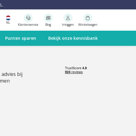
L.
NL
Klantenservice
Blog
Inloggen
Winkelwagen
Punten sparen
Bekijk onze kennisbank
 advies bij
emen