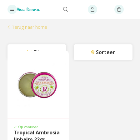
Terug naar home
Filter
Sorteer
Op voorraad
Tropical Ambrosia
lipbalm 22gr