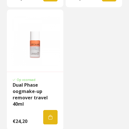
Op voorraad
Dual Phase
oogmake-up
remover travel
40ml
€24,20