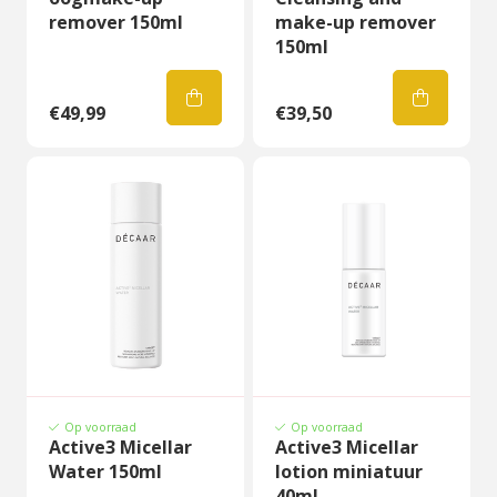
remover 150ml
make-up remover
150ml
€49,99
€39,50
Op voorraad
Op voorraad
Active3 Micellar
Active3 Micellar
Water 150ml
lotion miniatuur
40ml