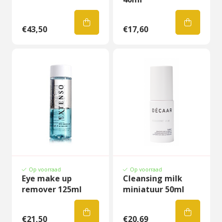
€43,50
€17,60
Op voorraad
Op voorraad
Eye make up
Cleansing milk
remover 125ml
miniatuur 50ml
€21,50
€20,69