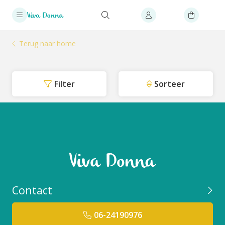
Terug naar home
Filter
Sorteer
Contact
06-24190976