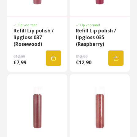
Op voorraad
Op voorraad
Refill Lip polish /
Refill Lip polish /
lipgloss 037
lipgloss 035
(Rosewood)
(Raspberry)
€12,99
€12,99
€7,99
€12,90