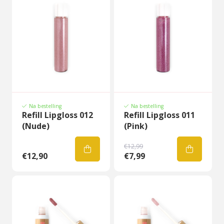
Na bestelling
Na bestelling
Refill Lipgloss 012
Refill Lipgloss 011
(Nude)
(Pink)
€12,99
€12,90
€7,99