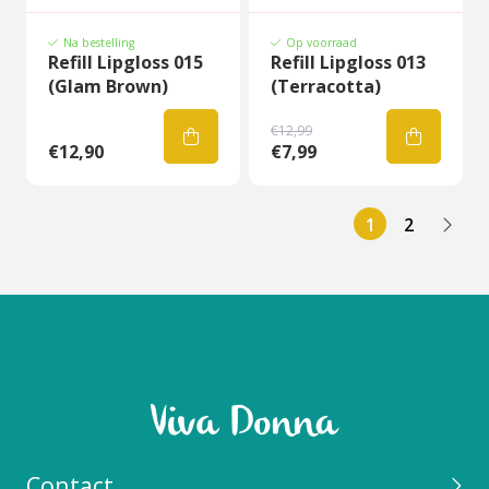
Na bestelling
Op voorraad
Refill Lipgloss 015
Refill Lipgloss 013
(Glam Brown)
(Terracotta)
€12,99
€12,90
€7,99
1
2
Contact