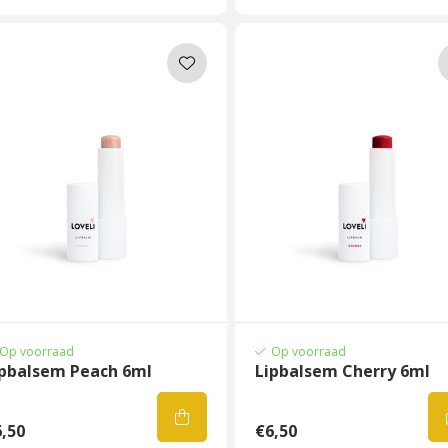
Op voorraad
Op voorraad
ipbalsem Peach 6ml
Lipbalsem Cherry 6ml
,50
€6,50