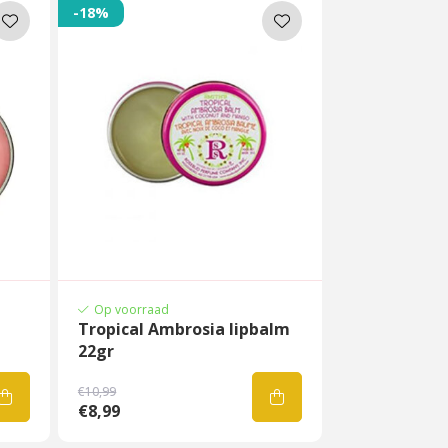
-18%
Op voorraad
Tropical Ambrosia lipbalm
22gr
€10,99
€8,99