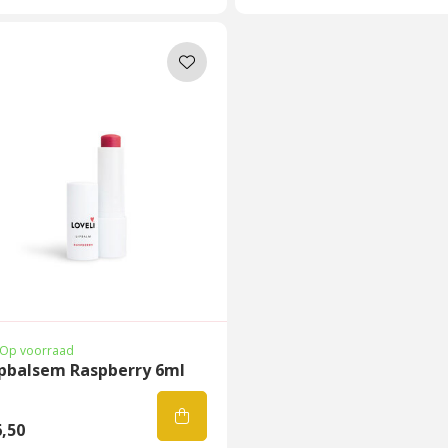
Op voorraad
ipbalsem Raspberry 6ml
,50