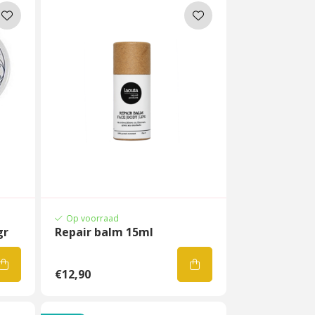
Op voorraad
gr
Repair balm 15ml
€12,90