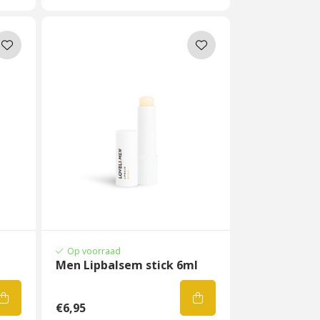
Op voorraad
Men Lipbalsem stick 6ml
€6,95