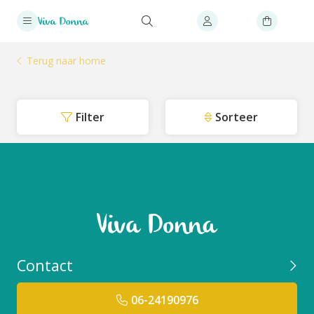
Terug naar home
Filter
Sorteer
Contact
06-24190976