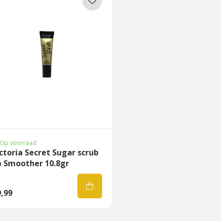
Op voorraad
ctoria Secret Sugar scrub
p Smoother 10.8gr
,99