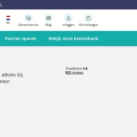
L.
NL
Klantenservice
Blog
Inloggen
Winkelwagen
Punten sparen
Bekijk onze kennisbank
 advies bij
emen