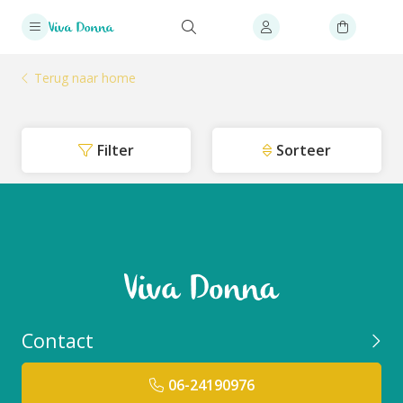
Terug naar home
Filter
Sorteer
Contact
06-24190976