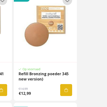
Op voorraad
41
Refill Bronzing poeder 345
new version)
€14,99
€12,99