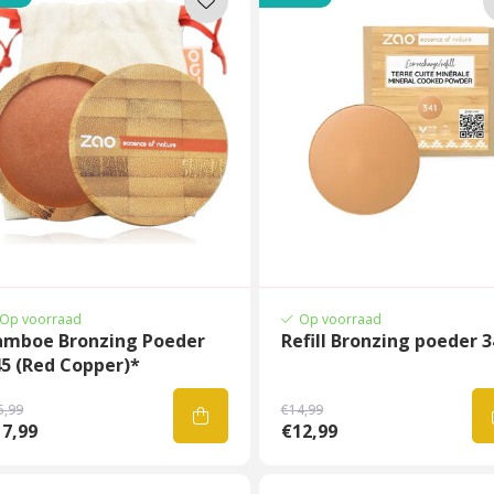
Op voorraad
Op voorraad
amboe Bronzing Poeder
Refill Bronzing poeder 3
5 (Red Copper)*
5,99
€14,99
7,99
€12,99