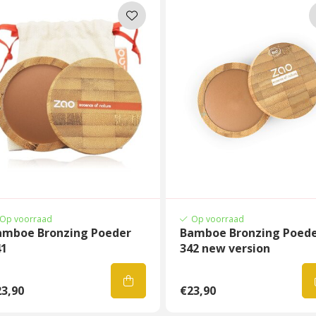
Op voorraad
Op voorraad
amboe Bronzing Poeder
Bamboe Bronzing Poed
41
342 new version
3,90
€23,90