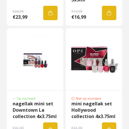
€26,99
€19,99
€23,99
€16,99
Op voorraad
Niet op voorraad
nagellak mini set
mini nagellak set
Downtown La
Hollywood
collection 4x3.75ml
collection 4x3.75ml
€31,99
€31,99