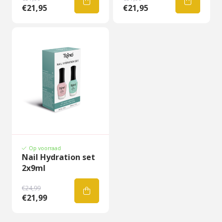
€21,95
€21,95
Op voorraad
Nail Hydration set
2x9ml
€24,99
€21,99