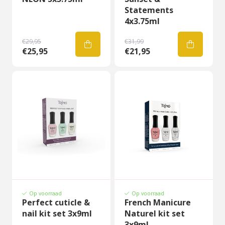
Statements
4x3.75ml
€29,95
€31,99
€25,95
€21,95
Op voorraad
Op voorraad
Perfect cuticle &
French Manicure
nail kit set 3x9ml
Naturel kit set
3x9ml