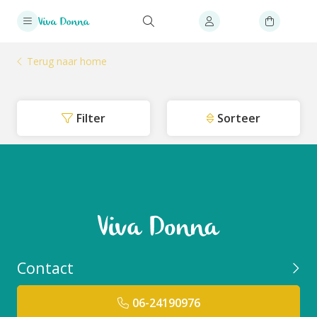
Terug naar home
Filter
Sorteer
Contact
06-24190976