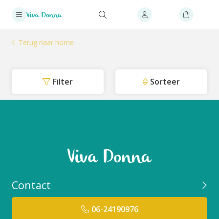
Terug naar home
Filter
Sorteer
Contact
06-24190976