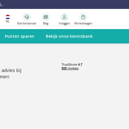
L.
NL
Klantenservice
Blog
Inloggen
Winkelwagen
Punten sparen
Bekijk onze kennisbank
 advies bij
emen