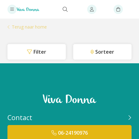
Terug naar home
Filter
Sorteer
Contact
06-24190976