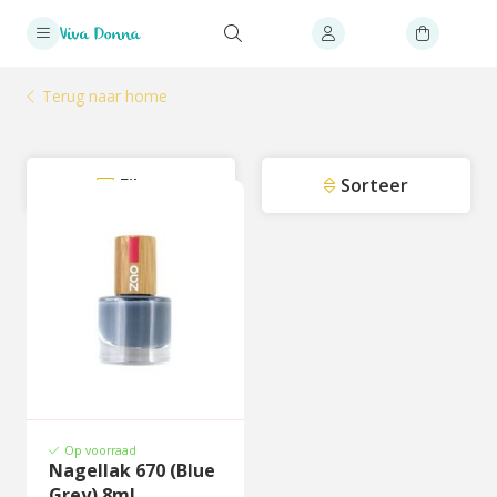
Terug naar home
Filter
Sorteer
Op voorraad
Nagellak 670 (Blue
Grey) 8ml