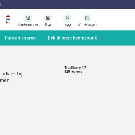
L.
NL
Klantenservice
Blog
Inloggen
Winkelwagen
Punten sparen
Bekijk onze kennisbank
 advies bij
emen