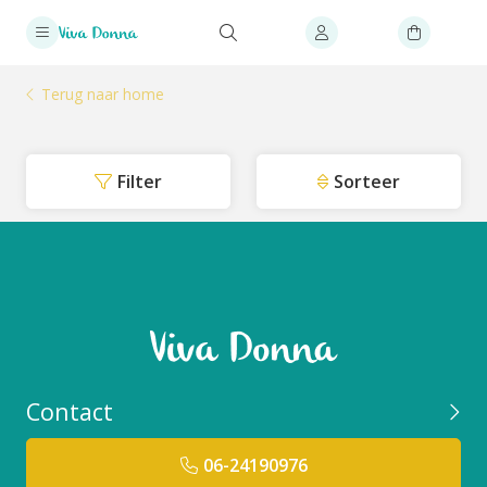
Terug naar home
Filter
Sorteer
Contact
06-24190976