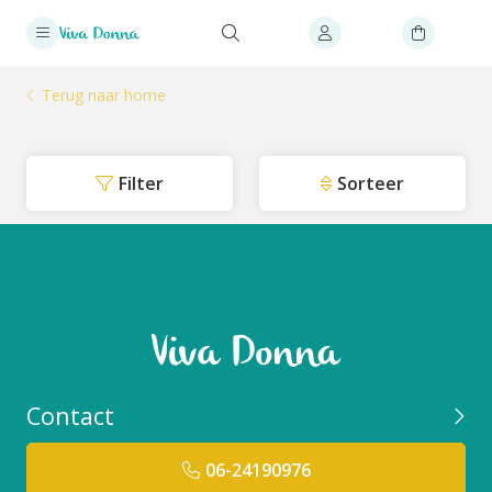
Terug naar home
Filter
Sorteer
Contact
06-24190976