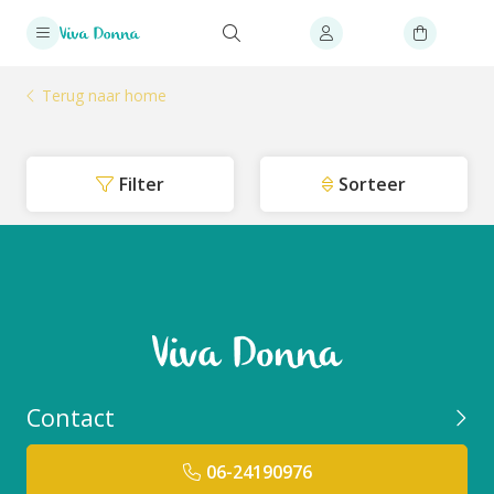
Terug naar home
Filter
Sorteer
Contact
06-24190976