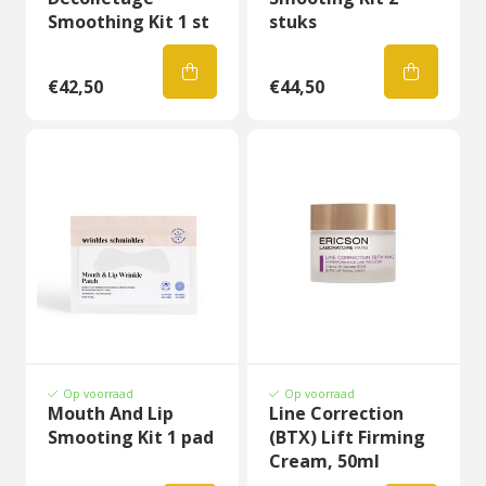
Smoothing Kit 1 st
stuks
€42,50
€44,50
Op voorraad
Op voorraad
Mouth And Lip
Line Correction
Smooting Kit 1 pad
(BTX) Lift Firming
Cream, 50ml