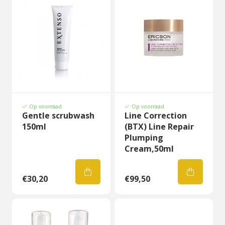
Op voorraad
Op voorraad
Gentle scrubwash
Line Correction
150ml
(BTX) Line Repair
Plumping
Cream,50ml
€30,20
€99,50