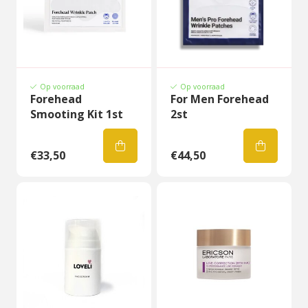
Op voorraad
Op voorraad
Forehead
For Men Forehead
Smooting Kit 1st
2st
€33,50
€44,50