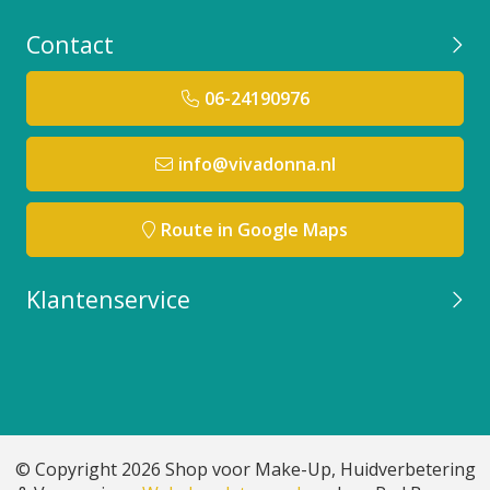
Contact
06-24190976
info@vivadonna.nl
Route in Google Maps
Klantenservice
© Copyright 2026 Shop voor Make-Up, Huidverbetering