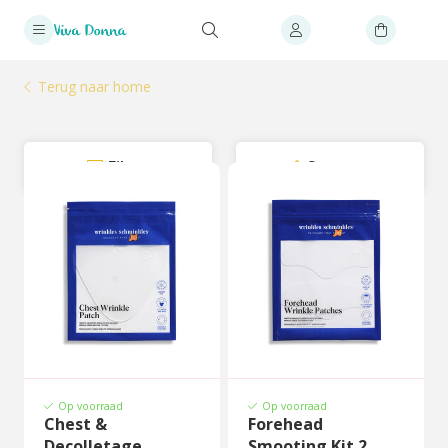
Terug naar home
Filter
Sorteer
Op voorraad
Op voorraad
Chest &
Forehead
Decolletage
Smooting Kit 2