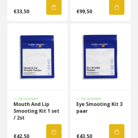
€33,50
€99,50
Op voorraad
Op voorraad
Mouth And Lip
Eye Smooting Kit 3
Smooting Kit 1 set
paar
/ 2st
€42,50
€43,50