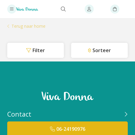
Terug naar home
Filter
Sorteer
Contact
06-24190976