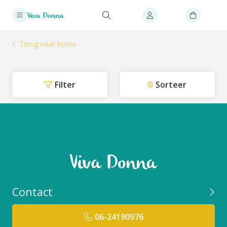
Terug naar home
Filter
Sorteer
Contact
06-24190976